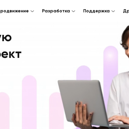
Продвижение
Разработка
Поддержка
Др
ую
рект