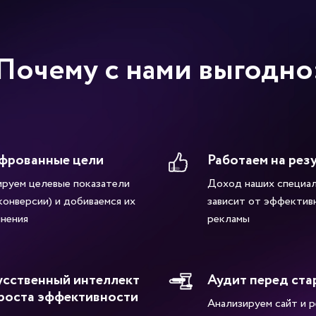
Почему с нами выгодно
фрованные цели
Работаем на рез
руем целевые показатели
Доход наших специа
 конверсии) и добиваемся их
зависит от эффектив
нения
рекламы
сственный интеллект
Аудит перед ста
роста эффективности
Анализируем сайт и р