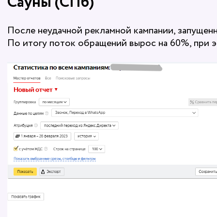
Сауны (СПб)
После неудачной рекламной кампании, запущенн
По итогу поток обращений вырос на 60%, при эт