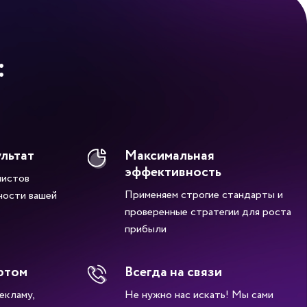
:
ультат
Максимальная
эффективность
листов
Применяем строгие стандарты и
ности вашей
проверенные стратегии для роста
прибыли
ртом
Всегда на связи
екламу,
Не нужно нас искать! Мы сами