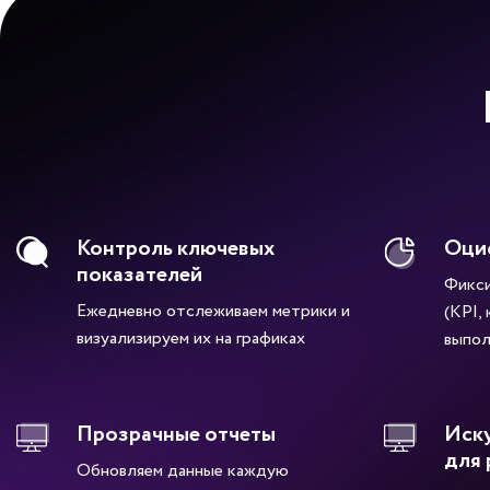
Контроль ключевых
Оци
показателей
Фикси
Ежедневно отслеживаем метрики и
(KPI,
визуализируем их на графиках
выпол
Прозрачные отчеты
Иску
для 
Обновляем данные каждую