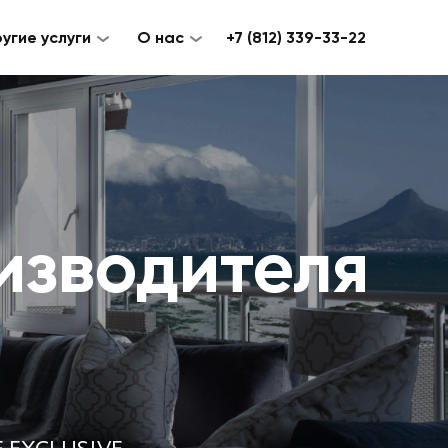
угие услуги
О нас
+7 (812) 339-33-22
изводителя