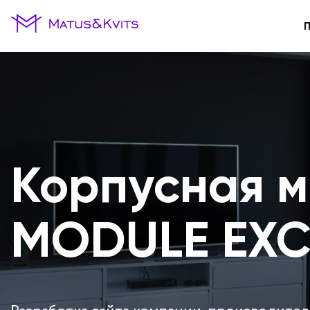
Корпусная м
MODULE EXC