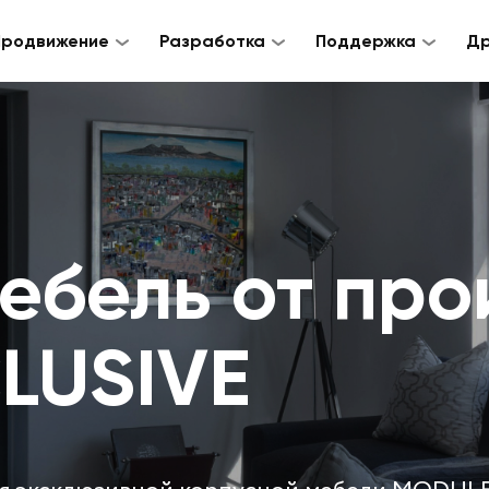
Продвижение
Разработка
Поддержка
Др
ебель от про
LUSIVE