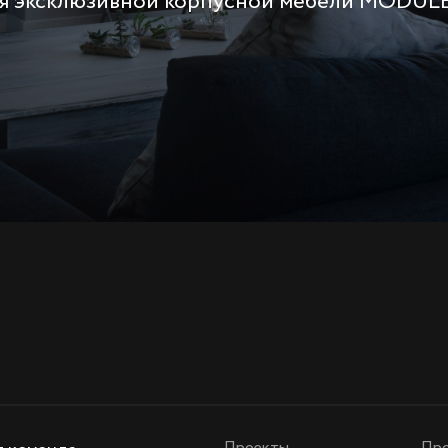
ля эксклюзивной корпусной мебели MODUL
Проекты
Про