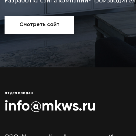
Разработка сайта компании-производите
Смотреть сайт
отдел продаж
info@mkws.ru