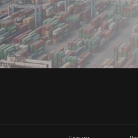
Проекты
Про