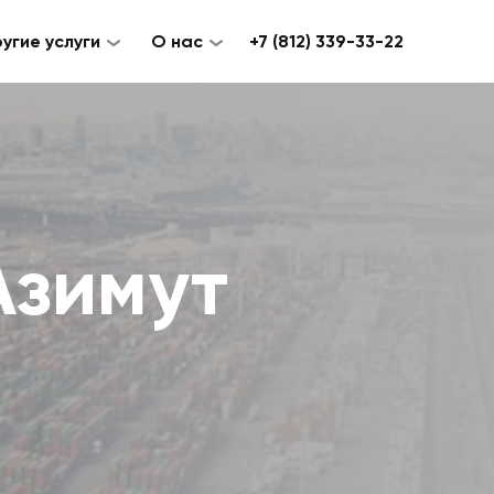
угие услуги
О нас
+7 (812) 339-33-22
Азимут