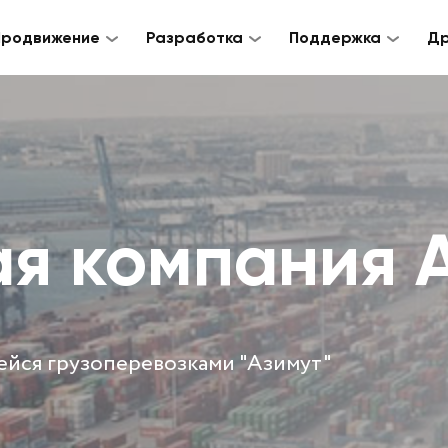
Продвижение
Разработка
Поддержка
Др
я компания 
ейся грузоперевозками "Азимут"