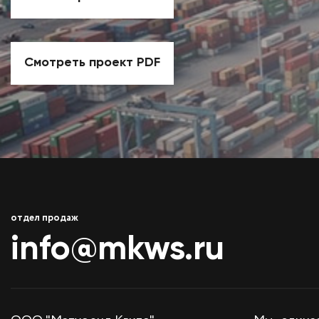
Смотреть проект PDF
отдел продаж
info@mkws.ru