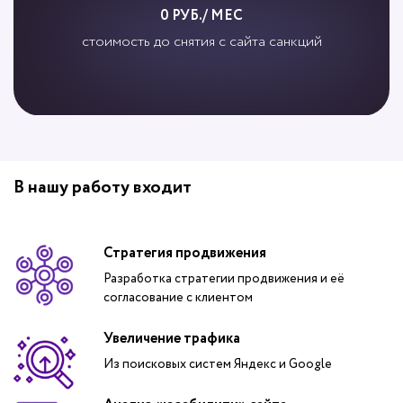
0 РУБ./ МЕС
стоимость до снятия с сайта санкций
В нашу работу входит
Стратегия продвижения
Разработка стратегии продвижения и её
согласование с клиентом
Увеличение трафика
Из поисковых систем Яндекс и Google