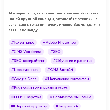
Мы ищем того, кто станет неотъемлемой частью
нашей дружной команды, оставляйте отклики на
вакансию с текстом почему именно Вас мы должны
взять в команду!
#1С-Битрикс
#Adobe Photoshop
#CMS Wordpress
#SEO
#SEO-копирайтинг
#Обучение и развитие
#Креативность
#CMS Bitrix24
#Google Docs
#Наполнение контентом
#Внутренняя оптимизация сайта
#HTML-верстка
#Логическое мышление
#Широкий кругозор
#Битрикс24