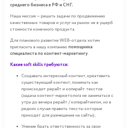
среднего бизнеса в РФ и СНГ.
Наша миссия — решать задачи по продвижению
качественных товаров и услуг на рынок не в ущерб
стоимости конечного продукта.
Для планового развития WEB-отдела хотим
пригласить в нашу компанию
помощника
специалиста по контент-маркетингу
.
Какие soft skills требуются:
Создавать интересный контент, креативить
существующий контент, понимать как
происходит рерайт и копирайт текстов
(задача контент-маркетолога не заниматься с
утра до вечера рерайт / копирайтингом, но в
редких случая править тексты которые
приходят для размещения на сайты);
Умение брать ответственность за свои