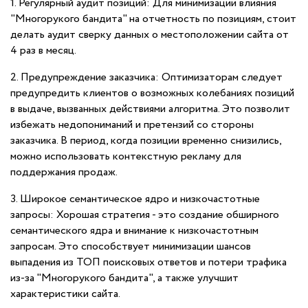
1. Регулярный аудит позиций: Для минимизации влияния
"Многорукого бандита" на отчетность по позициям, стоит
делать аудит сверку данных о местоположении сайта от
4 раз в месяц.
2. Предупреждение заказчика: Оптимизаторам следует
предупредить клиентов о возможных колебаниях позиций
в выдаче, вызванных действиями алгоритма. Это позволит
избежать недопониманий и претензий со стороны
заказчика. В период, когда позиции временно снизились,
можно использовать контекстную рекламу для
поддержания продаж.
3. Широкое семантическое ядро и низкочастотные
запросы: Хорошая стратегия - это создание обширного
семантического ядра и внимание к низкочастотным
запросам. Это способствует минимизации шансов
выпадения из ТОП поисковых ответов и потери трафика
из-за "Многорукого бандита", а также улучшит
характеристики сайта.