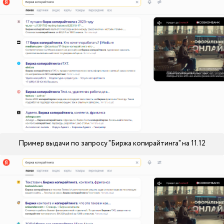
Пример выдачи по запросу "Биржа копирайтинга" на 11.12