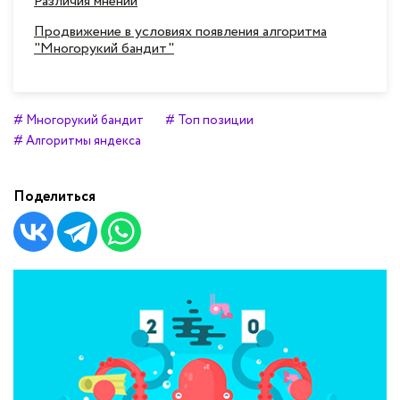
Различия мнений
Продвижение в условиях появления алгоритма
"Многорукий бандит"
# Многорукий бандит
# Топ позиции
# Алгоритмы яндекса
Поделиться