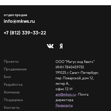
отдел продаж
info@mkws.ru
+7 (812) 339-33-22
Проекты
ООО "Матус энд Квитс"
ИНН 7840459755
Продвижение
191025, г. Санкт-Петербург,
Блог
пер. Поварской, дом 12,
литер А,
Разработка
офис 12-Н
Компания
am@mkws.ru
- Почта
Поддержка
директора
Реквизиты
Контакты