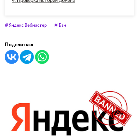
4. Проверка истории домена
# Яндекс Вебмастер
# Бан
Поделиться