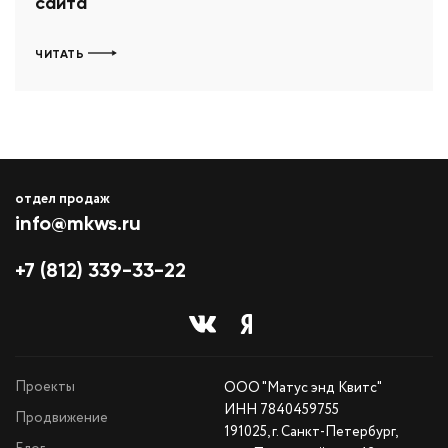
сайта
ЧИТАТЬ
отдел продаж
info@mkws.ru
+7 (812) 339-33-22
Проекты
ООО "Матус энд Квитс"
ИНН 7840459755
Продвижение
191025, г. Санкт-Петербург,