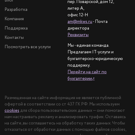
Блог
пер. Поварской, дом 12,
литер А,
Разработка
офис 12-Н
Компания
am@mkws.ru
- Почта
Поддержка
директора
Реквизиты
Контакты
Мы - единая команда.
Посмотреть все услуги
Предлагаем IT-услуги и
бухгалтерско-юридическую
поддержку.
Перейти на сайт по
бухгалтерии
↗
Размещенная на сайте информация не является публичной
офертой в соответствии со ст 437 ГК РФ. Мы используем
cookies
для сбора пользовательских данных — они помогают
нам настраивать рекламу и анализировать трафик. Оставаясь
на сайте, вы соглашаетесь на обработку таких данных. Чтобы
отказаться от обработки данных с помощью файлов cookies,